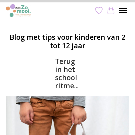
Verlanglijst
Winkelwa
Blog met tips voor kinderen van 2
tot 12 jaar
Terug
in het
school
ritme...