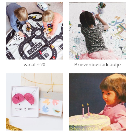
vanaf €20
Brievenbuscadeautje