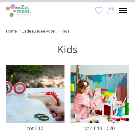
Verlanglijst
Winkelwa
Home
/
Cadeau idee voor...
/
Kids
Kids
tot €10
van €10 - €20