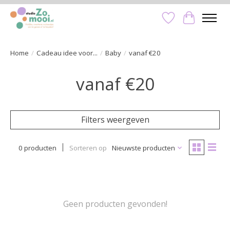
Verlanglijst
Winkelwa
Home
/
Cadeau idee voor...
/
Baby
/
vanaf €20
vanaf €20
Filters weergeven
0 producten
Sorteren op
Nieuwste producten
Geen producten gevonden!