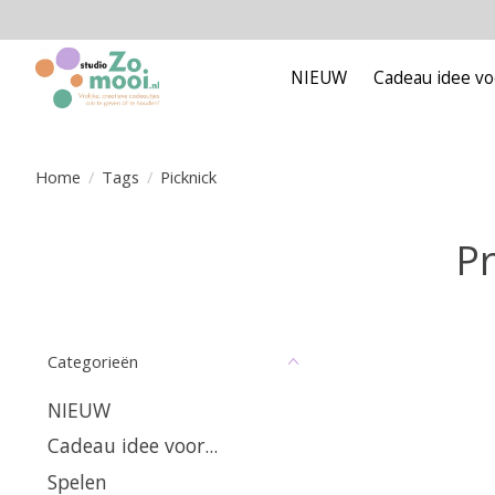
NIEUW
Cadeau idee voo
Home
/
Tags
/
Picknick
Pr
Categorieën
NIEUW
Cadeau idee voor...
Spelen