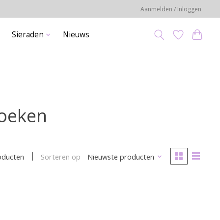
Aanmelden / Inloggen
Sieraden
Nieuws
boeken
Sorteren op
Nieuwste producten
oducten