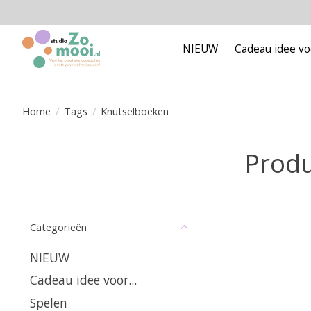
NIEUW
Cadeau idee voo
Home
/
Tags
/
Knutselboeken
Produ
Categorieën
NIEUW
Cadeau idee voor...
Spelen