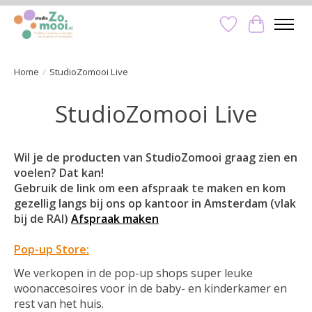
Verlanglijst
Winkelwa
Home
/
StudioZomooi Live
StudioZomooi Live
Wil je de producten van StudioZomooi graag zien en
voelen? Dat kan!
Gebruik de link om een afspraak te maken en kom
gezellig langs bij ons op kantoor in Amsterdam (vlak
bij de RAI)
Afspraak maken
Pop-up Store:
We verkopen in de pop-up shops super leuke
woonaccesoires voor in de baby- en kinderkamer en
rest van het huis.