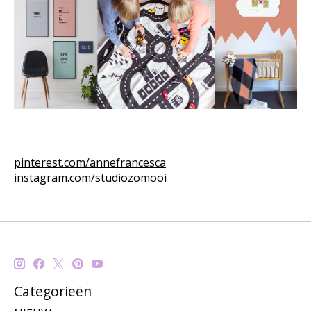
pinterest.com/annefrancesca
instagram.com/studiozomooi
Categorieën