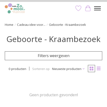
Verlanglijst
Winkelwa
Home
/
Cadeau idee voor...
/
Geboorte - Kraambezoek
Geboorte - Kraambezoek
Filters weergeven
0 producten
Sorteren op
Nieuwste producten
Geen producten gevonden!