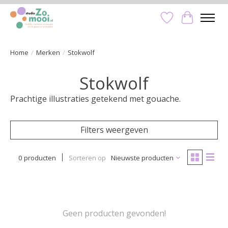
Verlanglijst
Winkelwa
Home
/
Merken
/
Stokwolf
Stokwolf
Prachtige illustraties getekend met gouache.
Filters weergeven
0 producten
Sorteren op
Nieuwste producten
Geen producten gevonden!