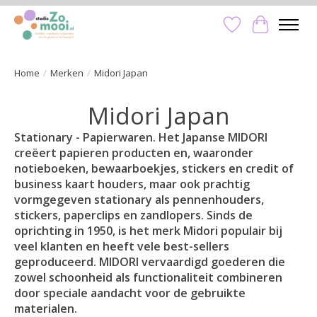
Verlanglijst
Winkelwa
Home
/
Merken
/
Midori Japan
Midori Japan
Stationary - Papierwaren. Het Japanse MIDORI
creëert papieren producten en, waaronder
notieboeken, bewaarboekjes, stickers en credit of
business kaart houders, maar ook prachtig
vormgegeven stationary als pennenhouders,
stickers, paperclips en zandlopers. Sinds de
oprichting in 1950, is het merk Midori populair bij
veel klanten en heeft vele best-sellers
geproduceerd. MIDORI vervaardigd goederen die
zowel schoonheid als functionaliteit combineren
door speciale aandacht voor de gebruikte
materialen.